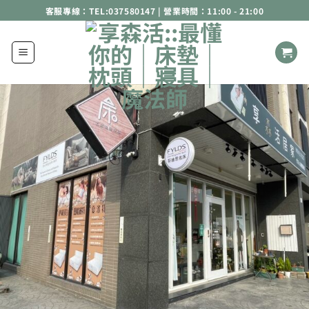
Skip
客服專線：TEL:037580147 | 營業時間：11:00 - 21:00
to
content